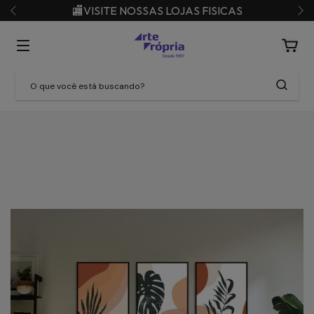
🏬VISITE NOSSAS LOJAS FISICAS