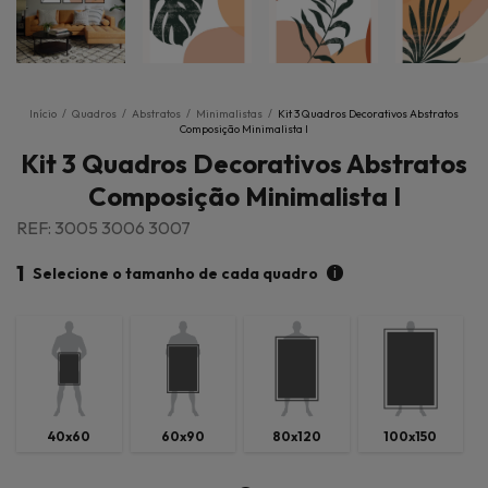
Início
/
Quadros
/
Abstratos
/
Minimalistas
/
Kit 3 Quadros Decorativos Abstratos
Composição Minimalista I
Kit 3 Quadros Decorativos Abstratos
Composição Minimalista I
REF: 3005 3006 3007
1
i
Selecione o tamanho de cada quadro
40x60
60x90
80x120
100x150