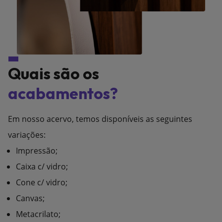
Quais são os
acabamentos?
Em nosso acervo, temos disponíveis as seguintes
variações:
Impressão;
Caixa c/ vidro;
Cone c/ vidro;
Canvas;
Metacrilato;