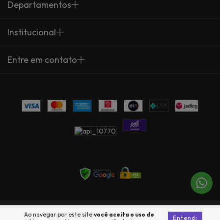
Departamentos
Institucional
Entre em contato
Copyright Arte Própria - 23735360000137 - 2026. Todos os direitos
Ao navegar por este site
você aceita o uso de
Entendi