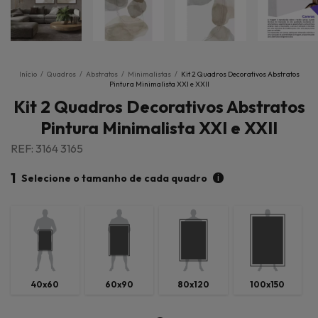
Início
/
Quadros
/
Abstratos
/
Minimalistas
/
Kit 2 Quadros Decorativos Abstratos
Pintura Minimalista XXI e XXII
Kit 2 Quadros Decorativos Abstratos
Pintura Minimalista XXI e XXII
REF: 3164 3165
1
i
Selecione o tamanho de cada quadro
40x60
60x90
80x120
100x150