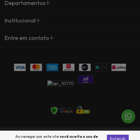
Departamentos
Institucional
Entre em contato
Copyright Arte Própria - 23735360000137 - 2026. Todos os direitos
Ao navegar por este site
você aceita o uso de
Entendi