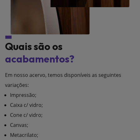
Quais são os
acabamentos?
Em nosso acervo, temos disponíveis as seguintes
variações:
Impressão;
Caixa c/ vidro;
Cone c/ vidro;
Canvas;
Metacrilato;