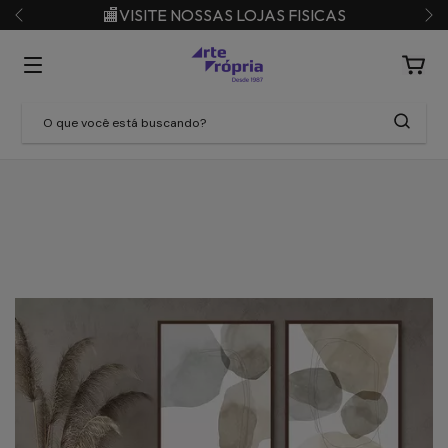
🏬VISITE NOSSAS LOJAS FISICAS