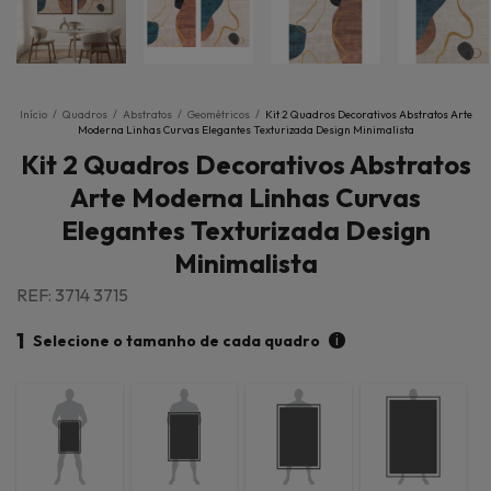
Início
/
Quadros
/
Abstratos
/
Geométricos
/
Kit 2 Quadros Decorativos Abstratos Arte
Moderna Linhas Curvas Elegantes Texturizada Design Minimalista
Kit 2 Quadros Decorativos Abstratos
Arte Moderna Linhas Curvas
Elegantes Texturizada Design
Minimalista
REF: 3714 3715
1
i
Selecione o tamanho de cada quadro