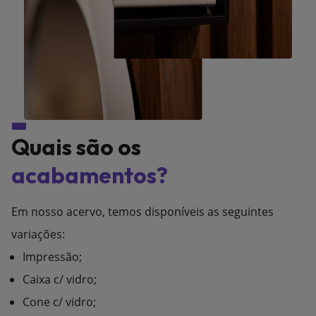
Quais são os
acabamentos?
Em nosso acervo, temos disponíveis as seguintes
variações:
Impressão;
Caixa c/ vidro;
Cone c/ vidro;