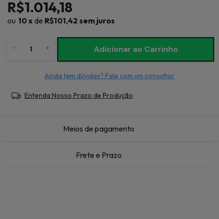
R$1.014,18
10
x
de
R$101,42
sem juros
Ainda tem dúvidas? Fale com um consultor
Entenda Nosso Prazo de Produção
Meios de pagamento
Frete e Prazo