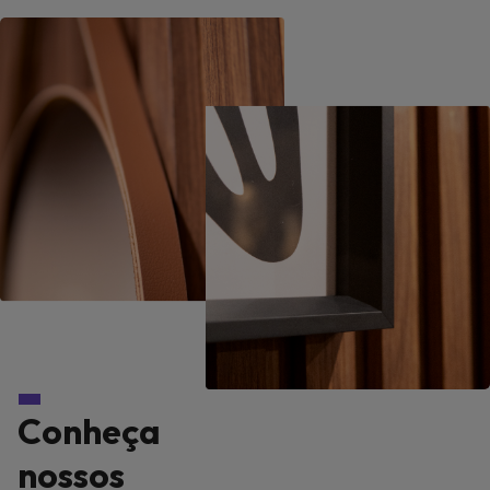
Conheça
nossos