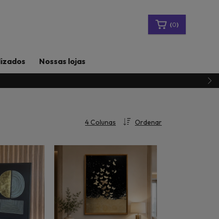
(
0
)
lizados
Nossas lojas
Ordenar