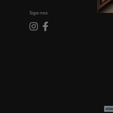
Siga-nos