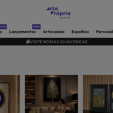
rs
Lançamentos
Artesanais
Espelhos
Persona
🏬VISITE NOSSAS LOJAS FISICAS