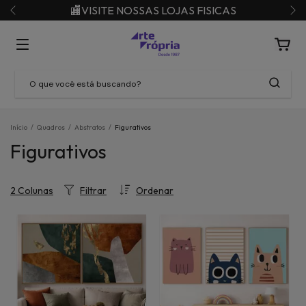
🏬VISITE NOSSAS LOJAS FISICAS
Início
/
Quadros
/
Abstratos
/
Figurativos
Figurativos
Filtrar
Ordenar