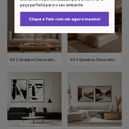
peça perfeita para o seu ambiente.
Clique e fale com um agora mesmo!
Kit 2 Quadros Decorativos
Kit 2 Quadros Decorativos
Abstratos Linhas em
Abstratos Abstrato com
Movimento Azul I e II
Formas em Dourado I e II