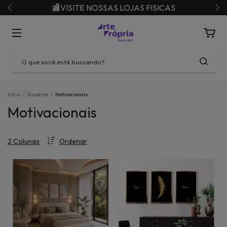
🏬VISITE NOSSAS LOJAS FISICAS
Início
/
Quadros
/
Motivacionais
Motivacionais
Ordenar