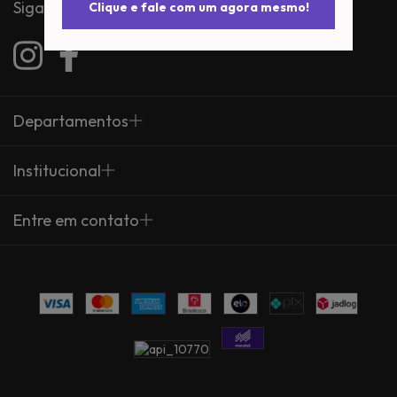
Siga-nos
Clique e fale com um agora mesmo!
Departamentos
Institucional
Entre em contato