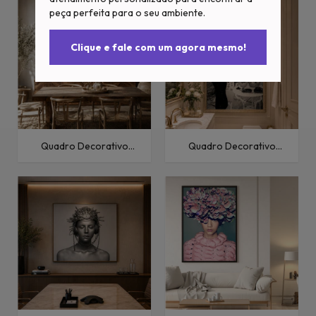
peça perfeita para o seu ambiente.
Clique e fale com um agora mesmo!
Quadro Decorativo
Quadro Decorativo
Pessoas Étnico-XVII
Fashion e Pop Mulher
Vintage II