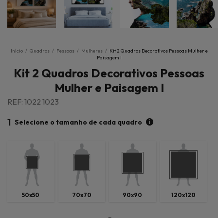
Início
/
Quadros
/
Pessoas
/
Mulheres
/
Kit 2 Quadros Decorativos Pessoas Mulher e
Paisagem I
Kit 2 Quadros Decorativos Pessoas
Mulher e Paisagem I
REF: 1022 1023
1
i
Selecione o tamanho de cada quadro
50x50
70x70
90x90
120x120