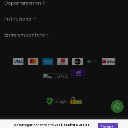
Departamentos
Institucional
Entre em contato
Copyright Arte Própria - 23735360000137 - 2026. Todos os direitos
Ao navegar por este site
você aceita o uso de
Entendi