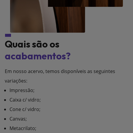
Quais são os
acabamentos?
Em nosso acervo, temos disponíveis as seguintes
variações:
Impressão;
Caixa c/ vidro;
Cone c/ vidro;
Canvas;
Metacrilato;