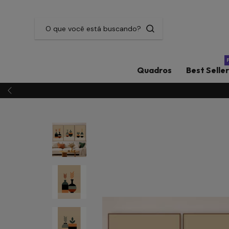
Quadros
Best Selle