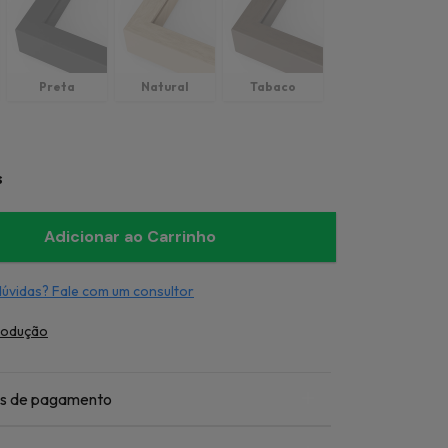
Preta
Natural
Tabaco
s
dúvidas? Fale com um consultor
rodução
s de pagamento