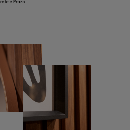
rete e Prazo