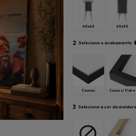
40x60
60x90
2
Selecione o acabamento
Canvas
Caixa c/ Vidro
3
Selecione a cor da moldur