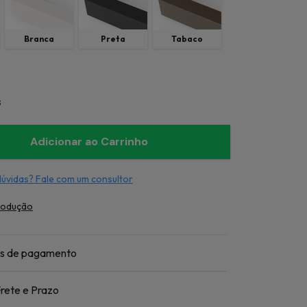
Branca
Preta
Tabaco
s
dúvidas? Fale com um consultor
rodução
s de pagamento
rete e Prazo