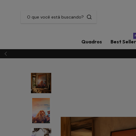
Quadros
Best Selle