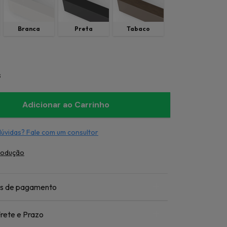
Branca
Preta
Tabaco
s
dúvidas? Fale com um consultor
rodução
s de pagamento
rete e Prazo