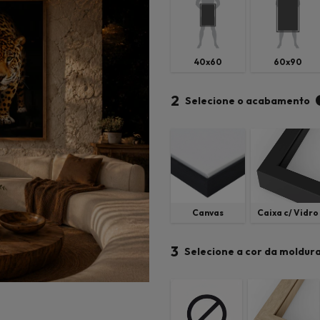
40x60
60x90
2
Selecione o acabamento
Canvas
Caixa c/ Vidro
3
Selecione a cor da moldur