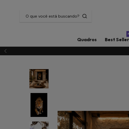
Quadros
Best Selle