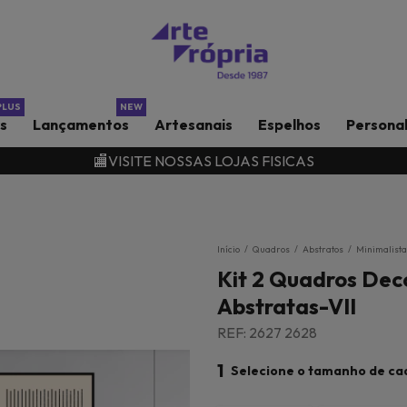
rs
Lançamentos
Artesanais
Espelhos
Persona
🏬VISITE NOSSAS LOJAS FISICAS
Início
/
Quadros
/
Abstratos
/
Minimalista
Kit 2 Quadros Dec
Abstratas-VII
REF: 2627 2628
1
Selecione o tamanho de ca