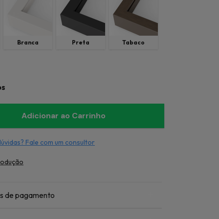
Branca
Preta
Tabaco
os
dúvidas? Fale com um consultor
rodução
s de pagamento