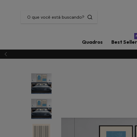
Quadros
Best Selle