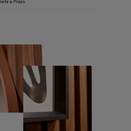
rete e Prazo