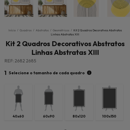
Início
/
Quadros
/
Abstratos
/
Geométricos
/
Kit 2 Quadros Decorativos Abstratos
Linhas Abstratas XIII
Kit 2 Quadros Decorativos Abstratos
Linhas Abstratas XIII
REF: 2682 2685
1
i
Selecione o tamanho de cada quadro
40x60
60x90
80x120
100x150