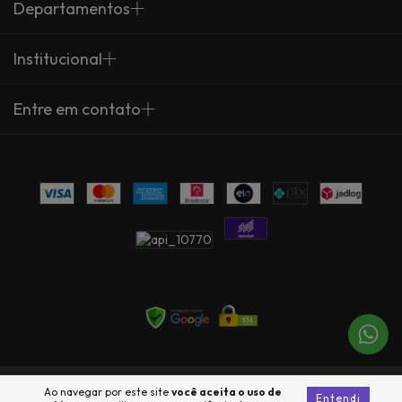
Departamentos
Institucional
Entre em contato
Copyright Arte Própria - 23735360000137 - 2026. Todos os direitos
Ao navegar por este site
você aceita o uso de
Entendi