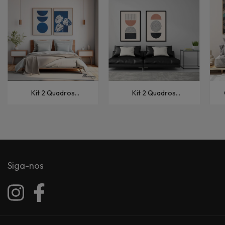
Kit 2 Quadros
Kit 2 Quadros
Decorativos Abstratos
Decorativos Abstratos
Composição Azul I
Linhas Abstratas XXII
Siga-nos