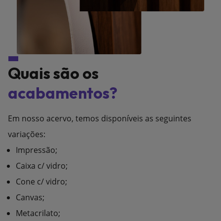
Quais são os
acabamentos?
Em nosso acervo, temos disponíveis as seguintes
variações:
Impressão;
Caixa c/ vidro;
Cone c/ vidro;
Canvas;
Metacrilato;