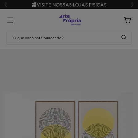
🏬VISITE NOSSAS LOJAS FISICAS