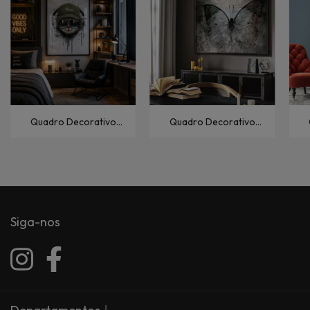
Quadro Decorativo
Quadro Decorativo
Animais O Gato
Animais Borboleta VII
Siga-nos