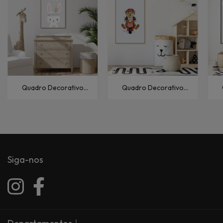
Quadro Decorativo
Quadro Decorativo
Infantil Coelho Infantil III
Infantil Ursinho IV
Siga-nos