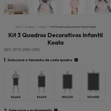
Início
/
Quadros
/
Infantil
/
Kit 3 Quadros Decorativos Infantil Koala
Kit 3 Quadros Decorativos Infantil
Koala
REF: 2979 2980 2981
1
i
Selecione o tamanho de cada quadro
40x60
60x90
80x120
100x150
2
i
Selecione o acabamento