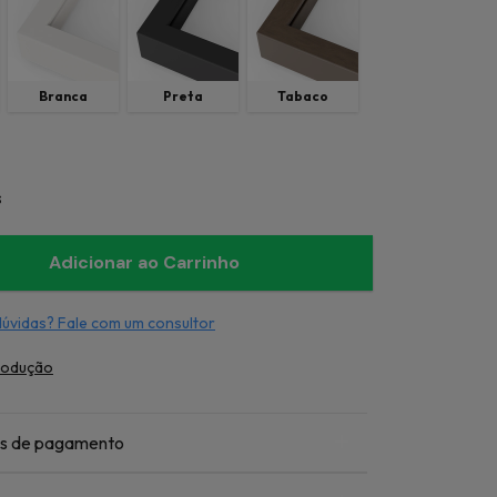
Branca
Preta
Tabaco
s
dúvidas? Fale com um consultor
rodução
s de pagamento