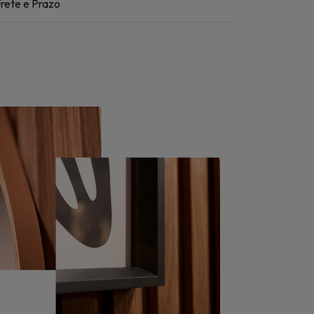
rete e Prazo