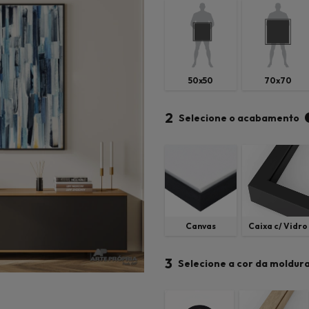
50x50
70x70
2
Selecione o acabamento
Canvas
Caixa c/ Vidro
3
Selecione a cor da moldur