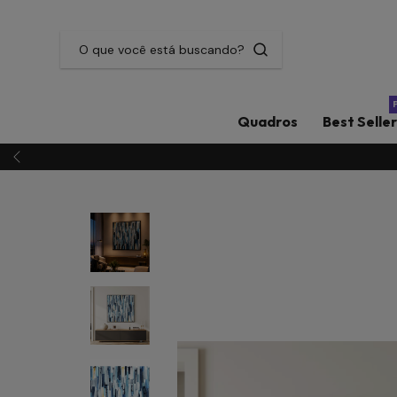
Quadros
Best Selle