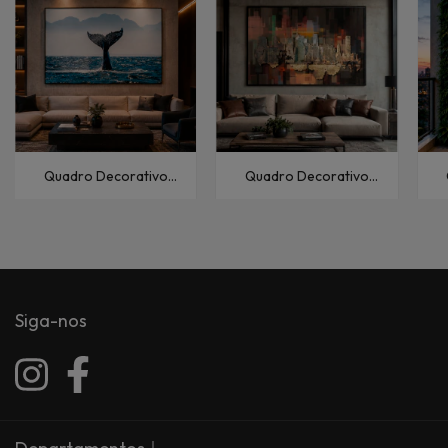
Quadro Decorativo
Quadro Decorativo
Animais Baleia Jubarte
Abstratos Manhattan-
Colagem
Siga-nos