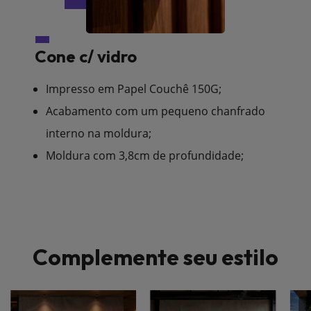
Cone c/ vidro
Impresso em Papel Couchê 150G;
Acabamento com um pequeno chanfrado
interno na moldura;
Moldura com 3,8cm de profundidade;
Complemente seu estilo