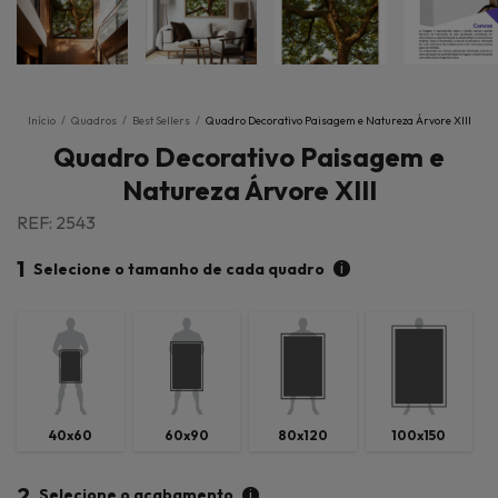
Início
/
Quadros
/
Best Sellers
/
Quadro Decorativo Paisagem e Natureza Árvore XIII
Quadro Decorativo Paisagem e
Natureza Árvore XIII
REF: 2543
1
i
Selecione o tamanho de cada quadro
40x60
60x90
80x120
100x150
2
i
Selecione o acabamento