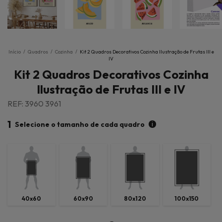
Início
/
Quadros
/
Cozinha
/
Kit 2 Quadros Decorativos Cozinha Ilustração de Frutas III e
IV
Kit 2 Quadros Decorativos Cozinha
Ilustração de Frutas III e IV
REF: 3960 3961
1
i
Selecione o tamanho de cada quadro
40x60
60x90
80x120
100x150