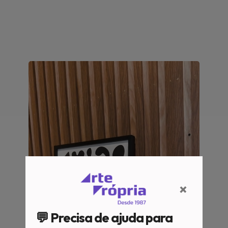
×
💬 Precisa de ajuda para