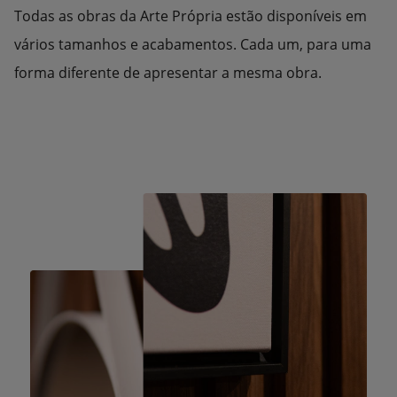
Todas as obras da Arte Própria estão disponíveis em
vários tamanhos e acabamentos. Cada um, para uma
forma diferente de apresentar a mesma obra.