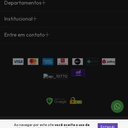
Departamentos
Institucional
Entre em contato
Copyright Arte Própria - 23735360000137 - 2026. Todos os direitos
Ao navegar por este site
você aceita o uso de
Entendi