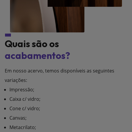
Quais são os
acabamentos?
Em nosso acervo, temos disponíveis as seguintes
variações:
Impressão;
Caixa c/ vidro;
Cone c/ vidro;
Canvas;
Metacrilato;