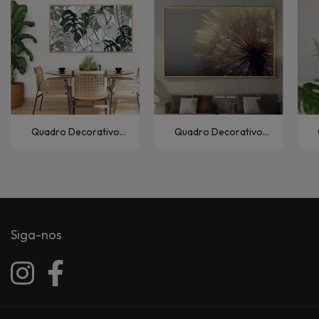
Quadro Decorativo
Quadro Decorativo
Florais e Folhagens
Florais e Folhagens
Costela-de-Adão-I
Dente-de-Leão-III
Siga-nos