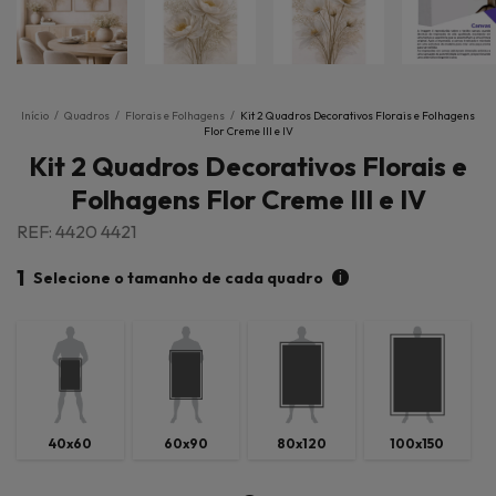
Início
/
Quadros
/
Florais e Folhagens
/
Kit 2 Quadros Decorativos Florais e Folhagens
Flor Creme III e IV
Kit 2 Quadros Decorativos Florais e
Folhagens Flor Creme III e IV
REF: 4420 4421
1
i
Selecione o tamanho de cada quadro
40x60
60x90
80x120
100x150