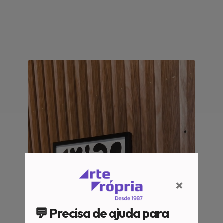
×
💬 Precisa de ajuda para