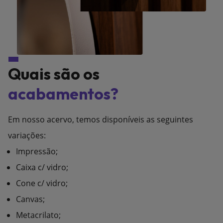
Quais são os
acabamentos?
Em nosso acervo, temos disponíveis as seguintes
variações:
Impressão;
Caixa c/ vidro;
Cone c/ vidro;
Canvas;
Metacrilato;