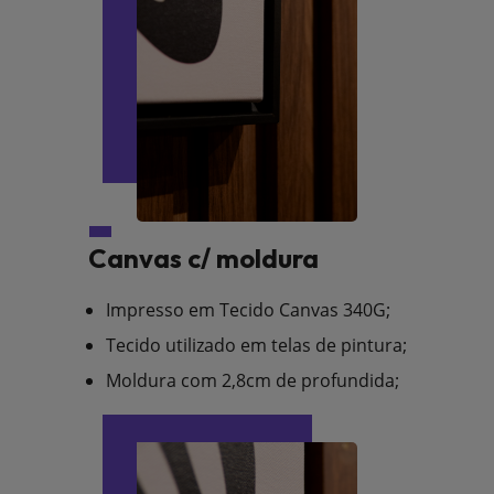
Canvas c/ moldura
Impresso em Tecido Canvas 340G;
Tecido utilizado em telas de pintura;
Moldura com 2,8cm de profundida;