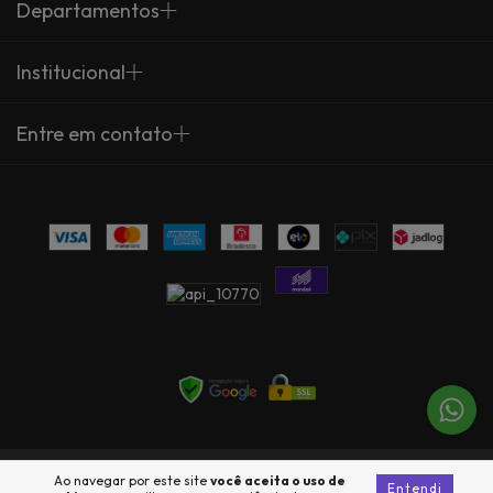
Departamentos
Institucional
Entre em contato
Copyright Arte Própria - 23735360000137 - 2026. Todos os direitos
Ao navegar por este site
você aceita o uso de
Entendi