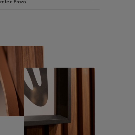
rete e Prazo