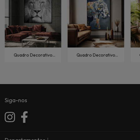
Quadro Decorativo
Quadro Decorativo
Animais Leão PB IV
Animais Elefante Stone
Siga-nos