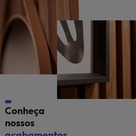
Conheça
nossos
acabamentos.