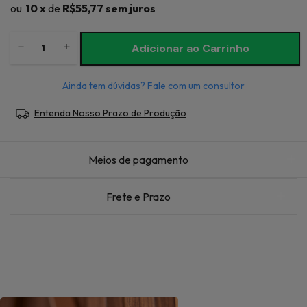
10
x
de
R$55,77
sem juros
Ainda tem dúvidas? Fale com um consultor
Entenda Nosso Prazo de Produção
Meios de pagamento
Frete e Prazo