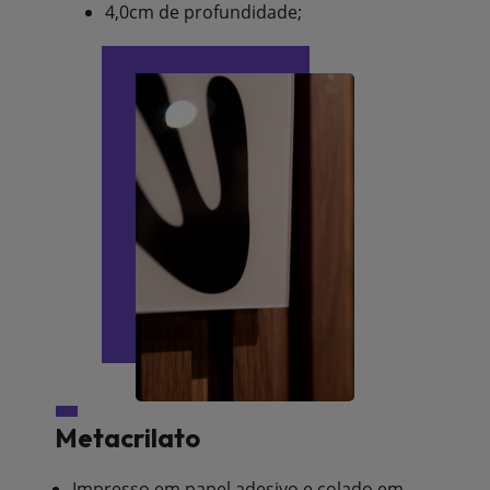
4,0cm de profundidade;
Metacrilato
Impresso em papel adesivo e colado em