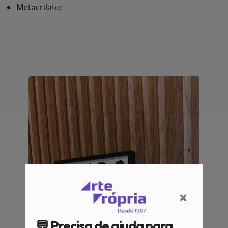
Metacrilato;
×
💬 Precisa de ajuda para