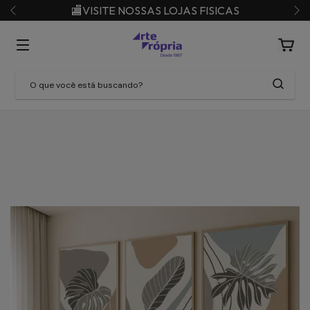
🏬VISITE NOSSAS LOJAS FISICAS