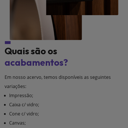
Quais são os
acabamentos?
Em nosso acervo, temos disponíveis as seguintes
variações:
Impressão;
Caixa c/ vidro;
Cone c/ vidro;
Canvas;