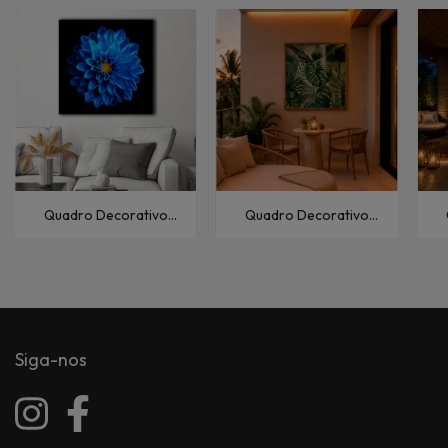
Quadro Decorativo
Quadro Decorativo
Florais e Folhagens
Florais e Folhagens
Dahlia-Azul
Costela-de-Adão-III
Siga-nos