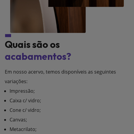
Quais são os
acabamentos?
Em nosso acervo, temos disponíveis as seguintes
variações:
Impressão;
Caixa c/ vidro;
Cone c/ vidro;
Canvas;
Metacrilato;