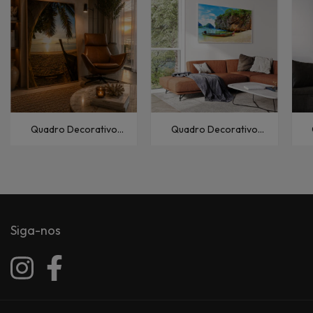
Quadro Decorativo
Quadro Decorativo
Paisagem e Natureza
Paisagem e Natureza
Entardecer I
Tailândia
Siga-nos