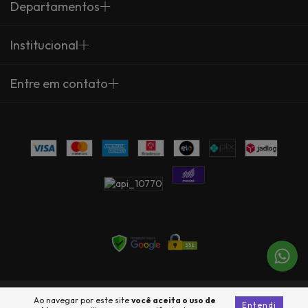
Departamentos
Institucional
Entre em contato
Copyright Arte Própria - 23735360000137 - 2026. Todos os direitos
Ao navegar por este site
você aceita o uso de
Entendi