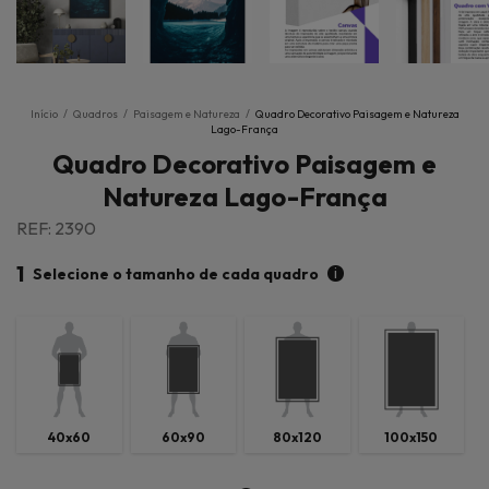
Início
/
Quadros
/
Paisagem e Natureza
/
Quadro Decorativo Paisagem e Natureza
Lago-França
Quadro Decorativo Paisagem e
Natureza Lago-França
REF: 2390
1
i
Selecione o tamanho de cada quadro
40x60
60x90
80x120
100x150