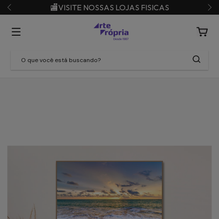
🏬VISITE NOSSAS LOJAS FISICAS