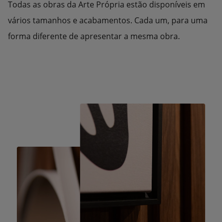
Todas as obras da Arte Própria estão disponíveis em
vários tamanhos e acabamentos. Cada um, para uma
forma diferente de apresentar a mesma obra.