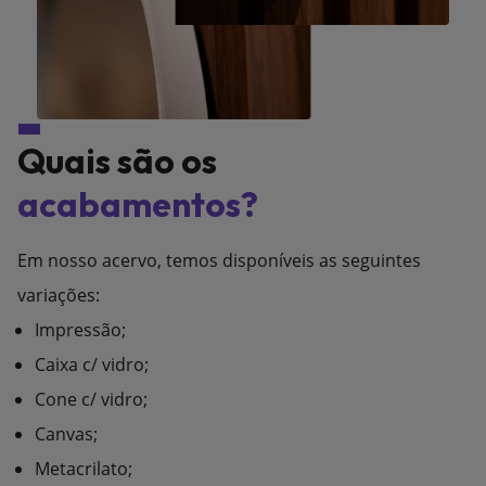
Quais são os
acabamentos?
Em nosso acervo, temos disponíveis as seguintes
variações:
Impressão;
Caixa c/ vidro;
Cone c/ vidro;
Canvas;
Metacrilato;