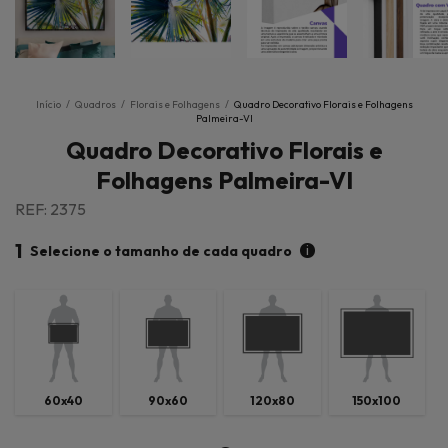
Início
/
Quadros
/
Florais e Folhagens
/
Quadro Decorativo Florais e Folhagens
Palmeira-VI
Quadro Decorativo Florais e
Folhagens Palmeira-VI
REF: 2375
1
i
Selecione o tamanho de cada quadro
60x40
90x60
120x80
150x100