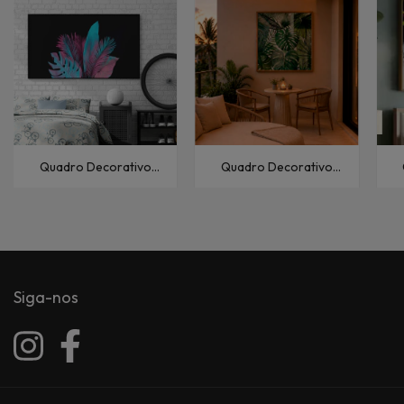
Quadro Decorativo
Quadro Decorativo
Florais e Folhagens
Florais e Folhagens
Folhagem Neon I
Costela-de-Adão-III
Siga-nos