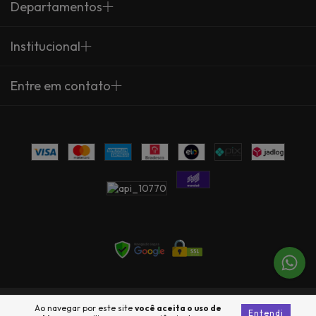
Departamentos
Institucional
Entre em contato
Copyright Arte Própria - 23735360000137 - 2026. Todos os direitos
Ao navegar por este site
você aceita o uso de
Entendi