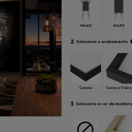
40x60
60x90
2
Selecione o acabamento
Canvas
Caixa c/ Vidro
3
Selecione a cor da moldur