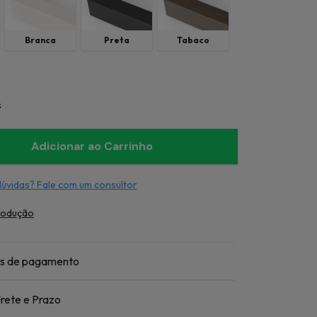
Branca
Preta
Tabaco
s
dúvidas? Fale com um consultor
rodução
s de pagamento
rete e Prazo