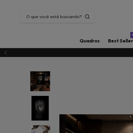
Quadros
Best Selle