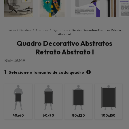
Início
/
Quadros
/
Abstratos
/
Figurativos
/
Quadro Decorativo Abstratos Retrato
Abstrato I
Quadro Decorativo Abstratos
Retrato Abstrato I
REF: 3049
1
i
Selecione o tamanho de cada quadro
40x60
60x90
80x120
100x150