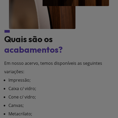
Quais são os
acabamentos?
Em nosso acervo, temos disponíveis as seguintes
variações:
Impressão;
Caixa c/ vidro;
Cone c/ vidro;
Canvas;
Metacrilato;