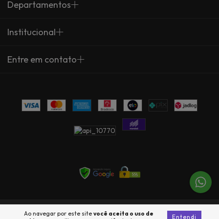
Departamentos
Institucional
Entre em contato
Copyright Arte Própria - 23735360000137 - 2026. Todos os direitos
Ao navegar por este site
você aceita o uso de
Entendi