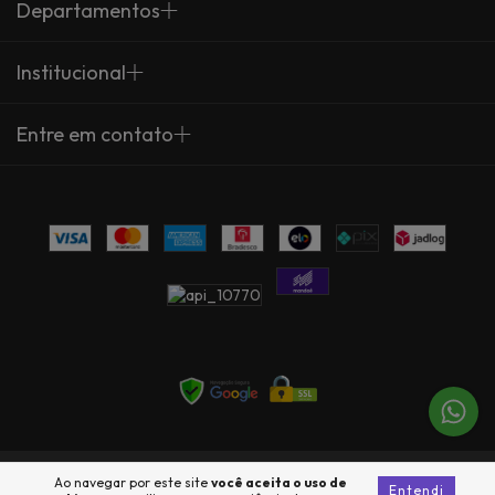
Departamentos
Institucional
Entre em contato
Copyright Arte Própria - 23735360000137 - 2026. Todos os direitos
Ao navegar por este site
você aceita o uso de
Entendi