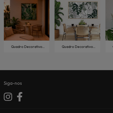
Quadro Decorativo
Quadro Decorativo
Florais e Folhagens
Florais e Folhagens
Costela-de-Adão-III
Costela-de-Adão-I
Siga-nos