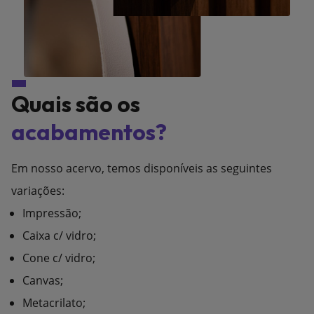
Quais são os
acabamentos?
Em nosso acervo, temos disponíveis as seguintes
variações:
Impressão;
Caixa c/ vidro;
Cone c/ vidro;
Canvas;
Metacrilato;