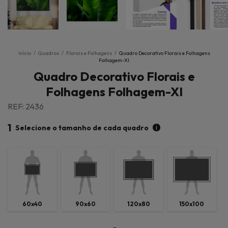
Início
/
Quadros
/
Florais e Folhagens
/
Quadro Decorativo Florais e Folhagens
Folhagem-XI
Quadro Decorativo Florais e
Folhagens Folhagem-XI
REF: 2436
1
i
Selecione o tamanho de cada quadro
60x40
90x60
120x80
150x100