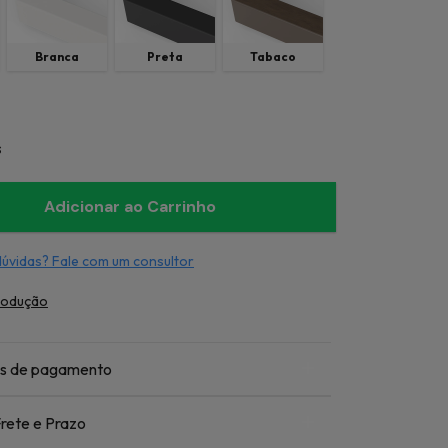
Branca
Preta
Tabaco
s
dúvidas? Fale com um consultor
rodução
s de pagamento
rete e Prazo