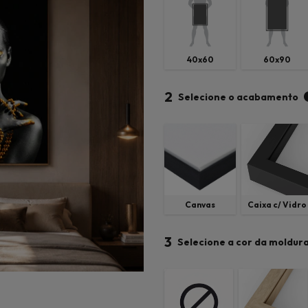
40x60
60x90
2
Selecione o acabamento
Canvas
Caixa c/ Vidro
3
Selecione a cor da moldur