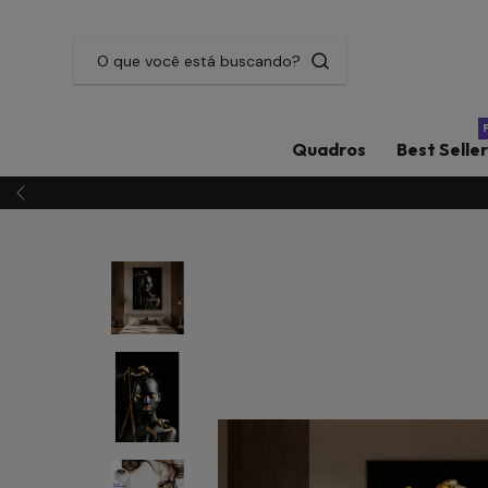
Quadros
Best Selle