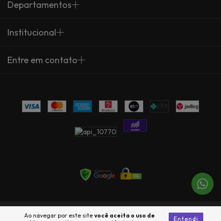
Departamentos
Institucional
Entre em contato
Copyright Arte Própria - 23735360000137 - 2026. Todos os direitos
Ao navegar por este site
você aceita o uso de
Entendi