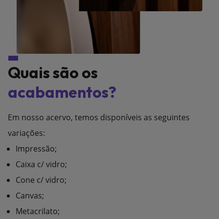
Quais são os
acabamentos?
Em nosso acervo, temos disponíveis as seguintes
variações:
Impressão;
Caixa c/ vidro;
Cone c/ vidro;
Canvas;
Metacrilato;