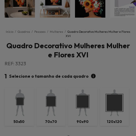
Início
/
Quadros
/
Pessoas
/
Mulheres
/
Quadro Decorativo Mulheres Mulher e Flores
XVI
Quadro Decorativo Mulheres Mulher
e Flores XVI
REF: 3323
1
i
Selecione o tamanho de cada quadro
50x50
70x70
90x90
120x120